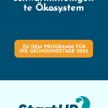
te Ökosystem
IN NORD°OST°
ZU DEM PROGRAMM FÜR
DIE GRÜNDUNGSTAGE 2023