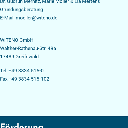
Dr. Gudrun Mernitz, Marie Möller & Lia Mertens
Gründungsberatung
E-Mail: moeller@witeno.de
WITENO GmbH
Walther-Rathenau-Str. 49a
17489 Greifswald
Tel. +49 3834 515-0
Fax +49 3834 515-102
Förderung