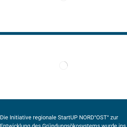
Die Initiative regionale StartUP NORD°OST° zur
Entwicklung des Gründungsökosystems wurde ins