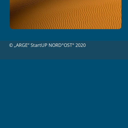
© „ARGE“ StartUP NORD°OST° 2020