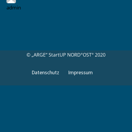
admin
© „ARGE“ StartUP NORD°OST° 2020
Datenschutz
Impressum