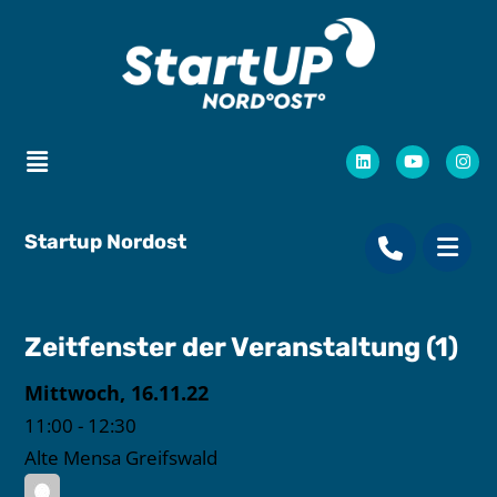
Startup Nordost
Zeitfenster der Veranstaltung (1)
Mittwoch, 16.11.22
11:00
-
12:30
Alte Mensa Greifswald