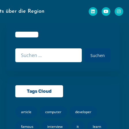
ts über die Region
Suchen
Tags Cloud
article
computer
developer
famous
interview
it
learn