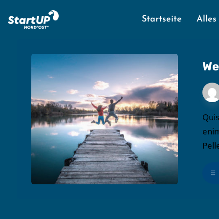
Startseite
Alles
We
Quis
enim
Pell