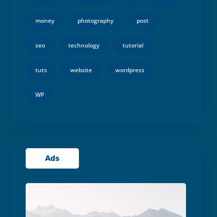
money
photography
post
seo
technology
tutorial
tuts
website
wordpress
WP
Ads